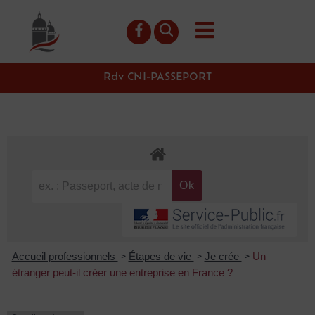
contenu
principal
Rdv CNI-PASSEPORT
Accueil professionnels
Étapes de vie
Je crée
Un
>
>
>
étranger peut-il créer une entreprise en France ?