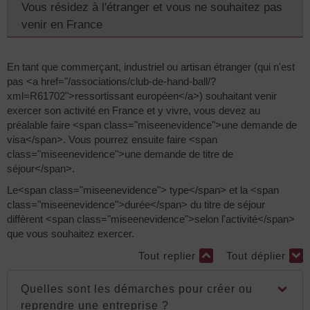
Vous résidez à l'étranger et vous ne souhaitez pas
venir en France
En tant que commerçant, industriel ou artisan étranger (qui n'est
pas <a href="/associations/club-de-hand-ball/?
xml=R61702">ressortissant européen</a>) souhaitant venir
exercer son activité en France et y vivre, vous devez au
préalable faire <span class="miseenevidence">une demande de
visa</span>. Vous pourrez ensuite faire <span
class="miseenevidence">une demande de titre de
séjour</span>.
Le<span class="miseenevidence"> type</span> et la <span
class="miseenevidence">durée</span> du titre de séjour
diffèrent <span class="miseenevidence">selon l'activité</span>
que vous souhaitez exercer.
Tout replier
Tout déplier
Quelles sont les démarches pour créer ou
reprendre une entreprise ?