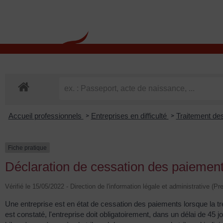
contenu
principal
Rdv CNI-PASSEPOR
Accueil professionnels
Entreprises en difficulté
Traitement des
>
>
Fiche pratique
Déclaration de cessation des paiement
Vérifié le 15/05/2022 - Direction de l'information légale et administrative (Pr
Une entreprise est en état de cessation des paiements lorsque la tré
est constaté, l'entreprise doit obligatoirement, dans un délai de 4