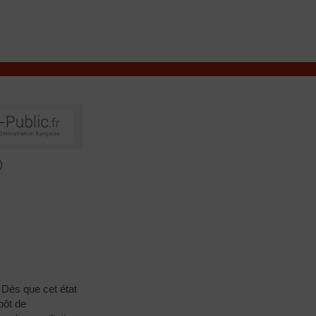
VIVRE À VALENÇAY
MES DÉMARCHES
)
. Dès que cet état
pôt de