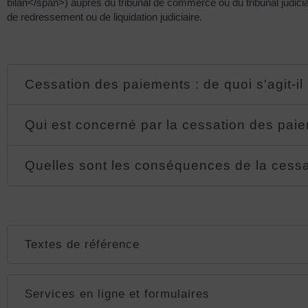
bilan</span>) auprès du tribunal de commerce ou du tribunal judicia
de redressement ou de liquidation judiciaire.
Cessation des paiements : de quoi s'agit-il
Qui est concerné par la cessation des pai
Quelles sont les conséquences de la cess
Textes de référence
Services en ligne et formulaires