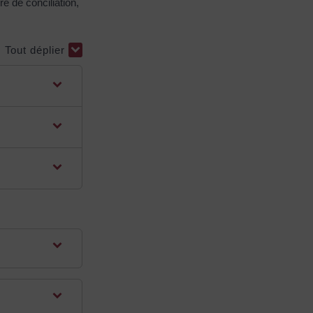
e de conciliation,
Tout déplier