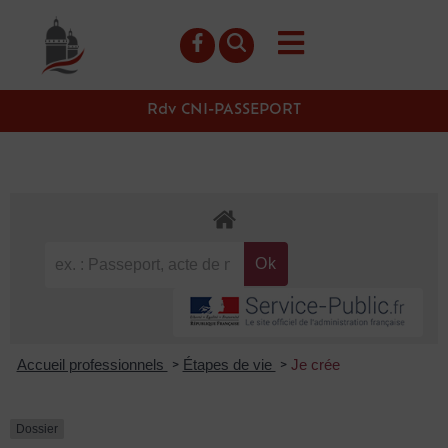
contenu
principal
Rdv CNI-PASSEPORT
Accueil professionnels
Étapes de vie
Je crée
>
>
Dossier