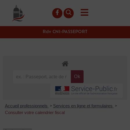
contenu
principal
Rdv CNI-PASSEPORT
Accueil professionnels
Services en ligne et formulaires
>
>
Consulter votre calendrier fiscal