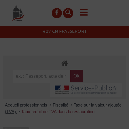
contenu
principal
Rdv CNI-PASSEPORT
Accueil professionnels
Fiscalité
Taxe sur la valeur ajoutée
>
>
(TVA)
Taux réduit de TVA dans la restauration
>