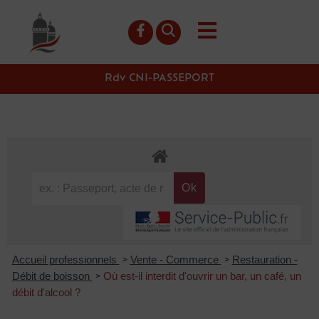
contenu
principal
Rdv CNI-PASSEPORT
Accueil professionnels
Vente - Commerce
Restauration -
>
>
Débit de boisson
Où est-il interdit d'ouvrir un bar, un café, un
>
débit d'alcool ?