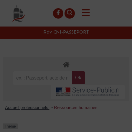
contenu
principal
Rdv CNI-PASSEPORT
Accueil professionnels
Ressources humaines
>
Thème