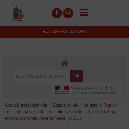
contenu
principal
Rdv CNI-PASSEPORT
Accueil professionnels
Étapes de vie
Je gère
Tout ce
>
>
>
qu'il faut savoir sur les cotisations sociales d'une société par
actions simplifiée unipersonnelle (SASU)