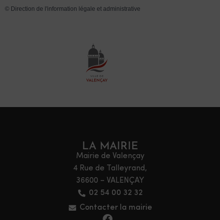
©
Direction de l'information légale et administrative
LA MAIRIE
Mairie de Valençay
4 Rue de Talleyrand,
36600 – VALENÇAY
02 54 00 32 32
Contacter la mairie