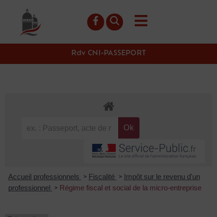
contenu
principal
Rdv CNI-PASSEPORT
Accueil professionnels
Fiscalité
Impôt sur le revenu d'un
>
>
professionnel
Régime fiscal et social de la micro-entreprise
>