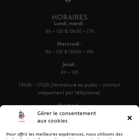
HORAIRES
Lundi, mardi :
9h – 12h & 13h30 – 17h
Mercredi :
9h – 12h & 13h30 – 19h
Jeudi :
9h – 12h
13h30 – 17h30 (fermeture au public – contact
uniquement par téléphone)
Vendredi :
9h – 12h & 13h30 – 16h30
Gérer le consentement
aux cookies
Pour offrir les meilleures expériences, nous utilisons des
ACCÈS RAPIDE