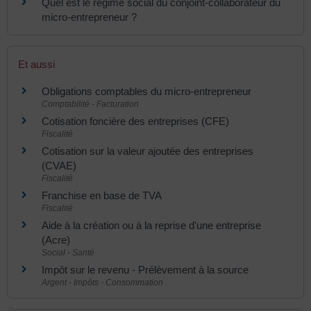
Quel est le régime social du conjoint-collaborateur du
micro-entrepreneur ?
Et aussi
Obligations comptables du micro-entrepreneur
Comptabilité - Facturation
Cotisation foncière des entreprises (CFE)
Fiscalité
Cotisation sur la valeur ajoutée des entreprises
(CVAE)
Fiscalité
Franchise en base de TVA
Fiscalité
Aide à la création ou à la reprise d'une entreprise
(Acre)
Social - Santé
Impôt sur le revenu - Prélèvement à la source
Argent - Impôts - Consommation