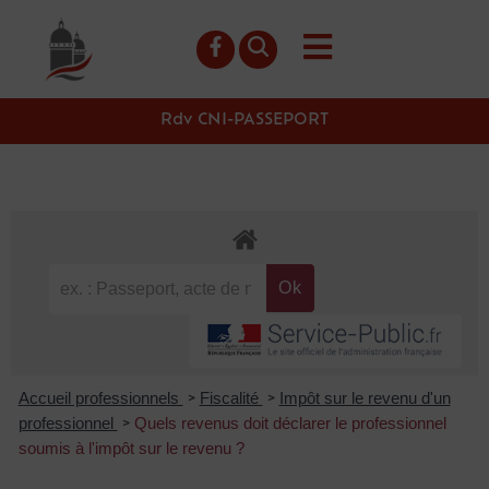
contenu
principal
Rdv CNI-PASSEPORT
Accueil professionnels
Fiscalité
Impôt sur le revenu d'un
>
>
professionnel
Quels revenus doit déclarer le professionnel
>
soumis à l'impôt sur le revenu ?