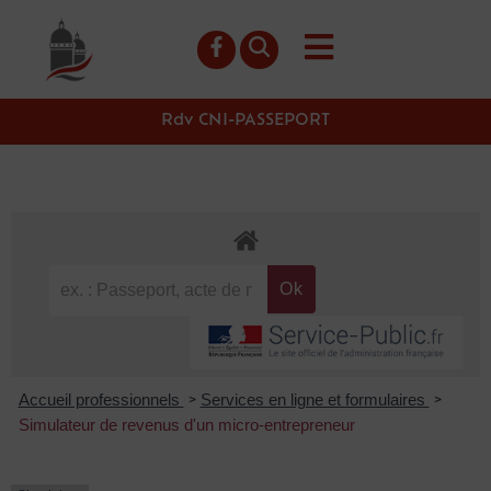
contenu
principal
Rdv CNI-PASSEPORT
Accueil professionnels
Services en ligne et formulaires
>
>
Simulateur de revenus d'un micro-entrepreneur