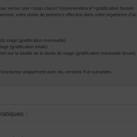
 vous verser une <span class="miseenevidence">gratification horaire
ment, votre durée de présence effective dans votre organisme d'acc
du stage (gratification mensuelle)
age (gratification totale)
n sur la totalité de la durée du stage (gratification mensuelle lissée)
til fonctionne uniquement avec les versions 9 et suivantes.
ratiques :