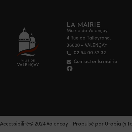
LA MAIRIE
Mairie de Valençay
4 Rue de Talleyrand,
36600 – VALENÇAY
02 54 00 32 32
Contacter la mairie
Accessibilité
© 2024 Valencay - Propulsé par Utopia (sit