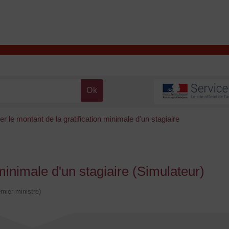
T
Contacter la mairie
DÉCOUVRIR VALENÇAY
MA MAIRIE
er le montant de la gratification minimale d'un stagiaire
 minimale d'un stagiaire (Simulateur)
emier ministre)