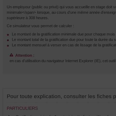
Un employeur (public ou privé) qui vous accueille en stage doit
minimale</span> lorsque, au cours d'une même année d'enseigne
supérieure à 308 heures.
Ce simulateur vous permet de calculer :
Le montant de la gratification minimale due pour chaque mois 
Le montant total de la gratification due pour toute la durée du st
Le montant mensuel à verser en cas de lissage de la gratificatio
Attention :
en cas d'utilisation du navigateur Internet Explorer (IE), cet ou
Pour toute explication, consulter les fiches p
PARTICULIERS