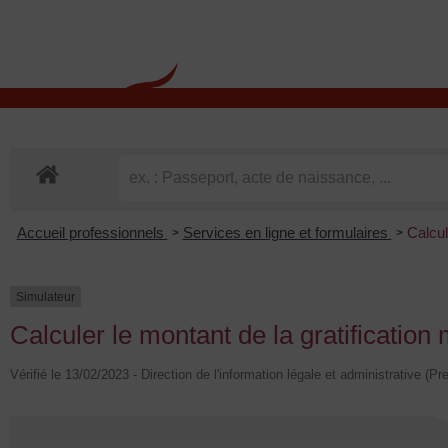
contenu
principal
Rdv CNI-PASSEPOR
Accueil professionnels
Services en ligne et formulaires
Calcul
>
>
Simulateur
Calculer le montant de la gratification
Vérifié le 13/02/2023 - Direction de l'information légale et administrative (Pr