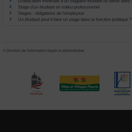
Gratification minimale d'un stagiaire étudiant ou élève dans
Stage d'un étudiant en milieu professionnel
Stages : obligations de l'employeur
Un étudiant peut-il faire un stage dans la fonction publique ?
©
Direction de l'information légale et administrative