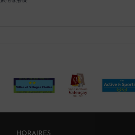
 une entreprise
HORAIRES