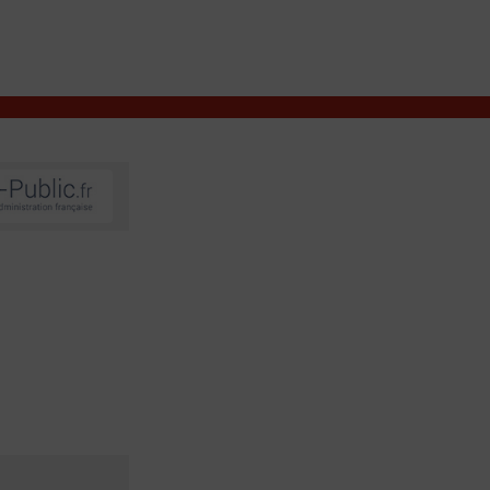
VIVRE À VALENÇAY
MES DÉMARCHES