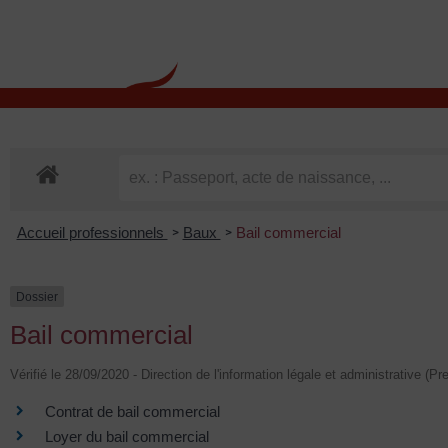
contenu
principal
Rdv CNI-PASSEPOR
Accueil professionnels
Baux
Bail commercial
>
>
Dossier
Bail commercial
Vérifié le 28/09/2020 - Direction de l'information légale et administrative (Pr
Contrat de bail commercial
Loyer du bail commercial