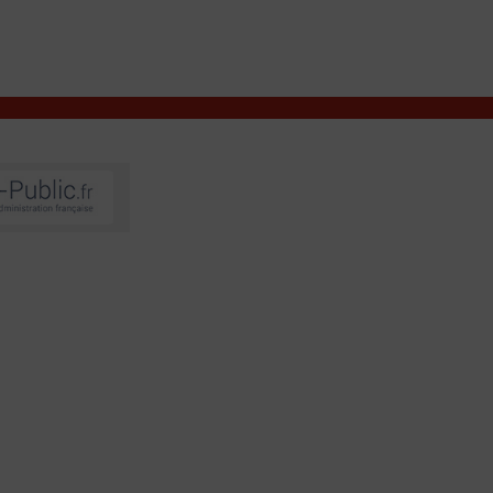
VIVRE À VALENÇAY
MES DÉMARCHES