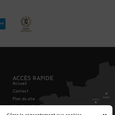
ACCÈS RAPIDE
Accueil
Contact
Plan du site
Mentions légales
Traitement des