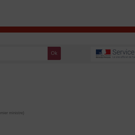
T
Contacter la mairie
DÉCOUVRIR VALENÇAY
MA MAIRIE
emier ministre)