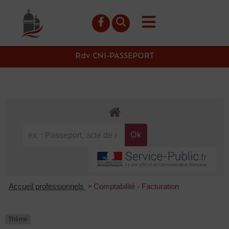
contenu
principal
Rdv CNI-PASSEPORT
Accueil professionnels
Comptabilité - Facturation
>
Thème