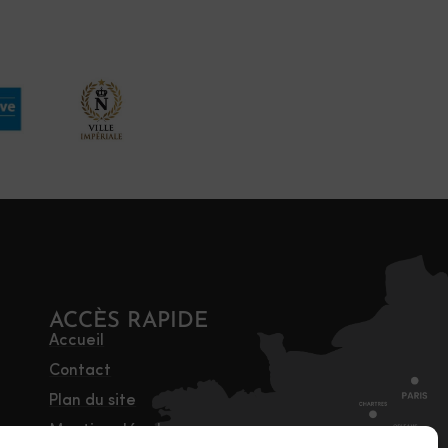
ACCÈS RAPIDE
Accueil
Contact
Plan du site
Mentions légales