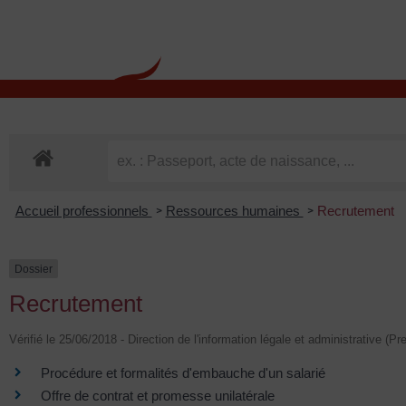
contenu
principal
Rdv CNI-PASSEPOR
Accueil professionnels
Ressources humaines
Recrutement
>
>
Dossier
Recrutement
Vérifié le 25/06/2018 - Direction de l'information légale et administrative (Pr
Procédure et formalités d'embauche d'un salarié
Offre de contrat et promesse unilatérale