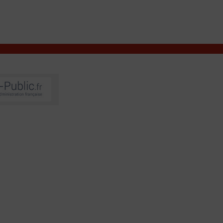
VIVRE À VALENÇAY
MES DÉMARCHES