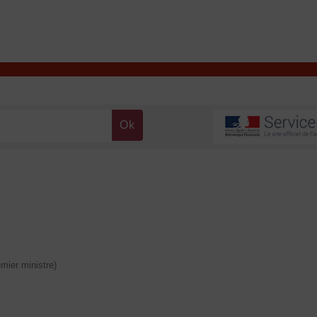
T
Contacter la mairie
DÉCOUVRIR VALENÇAY
MA MAIRIE
emier ministre)