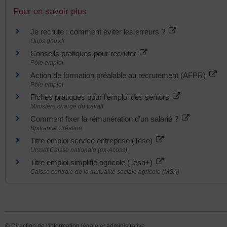
Pour en savoir plus
Je recrute : comment éviter les erreurs ?
Oups.gouv.fr
Conseils pratiques pour recruter
Pôle emploi
Action de formation préalable au recrutement (AFPR)
Pôle emploi
Fiches pratiques pour l'emploi des seniors
Ministère chargé du travail
Comment fixer la rémunération d'un salarié ?
Bpifrance Création
Titre emploi service entreprise (Tese)
Urssaf Caisse nationale (ex-Acoss)
Titre emploi simplifié agricole (Tesa+)
Caisse centrale de la mutualité sociale agricole (MSA)
©
Direction de l'information légale et administrative