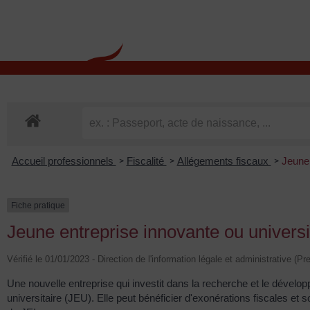
contenu
principal
Rdv CNI-PASSEPOR
Accueil professionnels
Fiscalité
Allégements fiscaux
Jeune 
>
>
>
Fiche pratique
Jeune entreprise innovante ou universi
Vérifié le 01/01/2023 - Direction de l'information légale et administrative (P
Une nouvelle entreprise qui investit dans la recherche et le dévelo
universitaire (JEU). Elle peut bénéficier d'exonérations fiscales et 