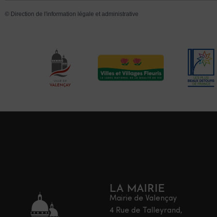
©
Direction de l'information légale et administrative
LA MAIRIE
Mairie de Valençay
4 Rue de Talleyrand,