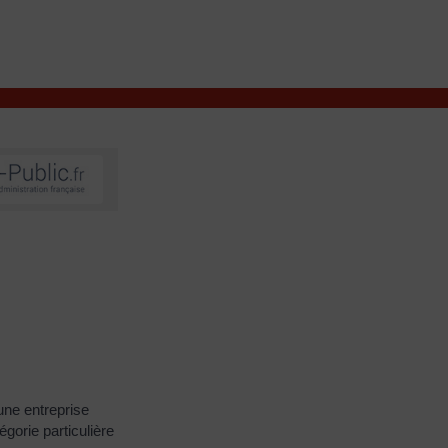
VIVRE À VALENÇAY
MES DÉMARCHES
une entreprise
égorie particulière