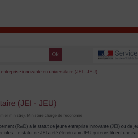
T
Contacter la mairie
DÉCOUVRIR VALENÇAY
MA MAIRIE
entreprise innovante ou universitaire (JEI - JEU)
taire (JEI - JEU)
remier ministre), Ministère chargé de l'économie
ppement (R&D) a le statut de jeune entreprise innovante (JEI) ou de je
sociales. Le statut de JEI a été étendu aux JEU qui constituent une cat