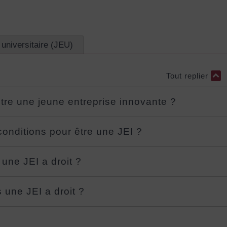
 universitaire (JEU)
Tout replier
être une jeune entreprise innovante ?
 conditions pour être une JEI ?
une JEI a droit ?
 une JEI a droit ?