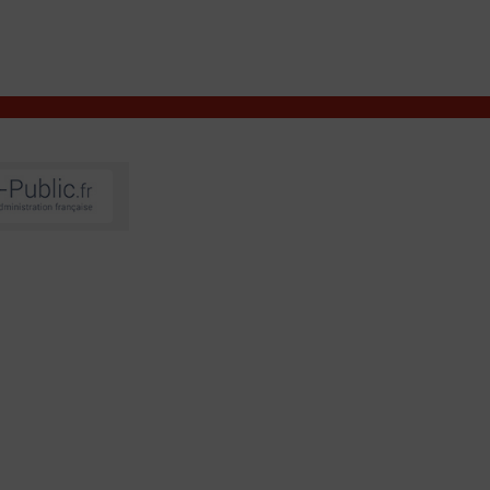
VIVRE À VALENÇAY
MES DÉMARCHES