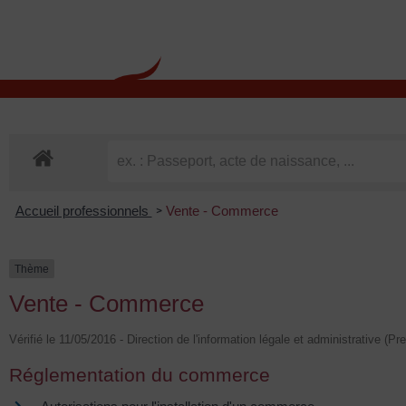
contenu
principal
Rdv CNI-PASSEPOR
Accueil professionnels
Vente - Commerce
>
Thème
Vente - Commerce
Vérifié le 11/05/2016 - Direction de l'information légale et administrative (Pr
Réglementation du commerce