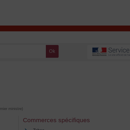
T
Contacter la mairie
DÉCOUVRIR VALENÇAY
MA MAIRIE
emier ministre)
Commerces spécifiques