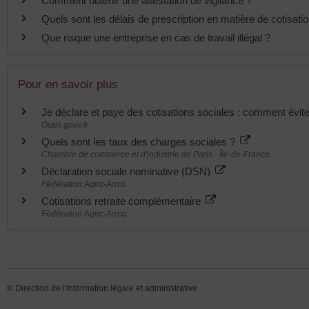
Comment obtenir une attestation de vigilance ?
Quels sont les délais de prescription en matière de cotisati
Que risque une entreprise en cas de travail illégal ?
Pour en savoir plus
Je déclare et paye des cotisations sociales : comment évite
Oups.gouv.fr
Quels sont les taux des charges sociales ?
Chambre de commerce et d'industrie de Paris - Île-de-France
Déclaration sociale nominative (DSN)
Fédération Agirc-Arrco
Cotisations retraite complémentaire
Fédération Agirc-Arrco
©
Direction de l'information légale et administrative