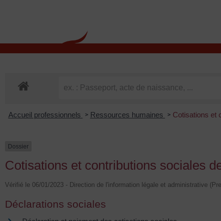
contenu
principal
Rdv CNI-PASSEPOR
Accueil professionnels
Ressources humaines
Cotisations et 
>
>
Dossier
Cotisations et contributions sociales d
Vérifié le 06/01/2023 - Direction de l'information légale et administrative (Pr
Déclarations sociales