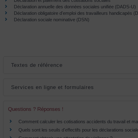
Déclaration et paiement des cotisations sociales
Déclaration annuelle des données sociales unifiée (DADS-U)
Déclaration obligatoire d'emploi des travailleurs handicapés
Déclaration sociale nominative (DSN)
Textes de référence
Services en ligne et formulaires
Questions ? Réponses !
Comment calculer les cotisations accidents du travail et m
Quels sont les seuils d'effectifs pour les déclarations social