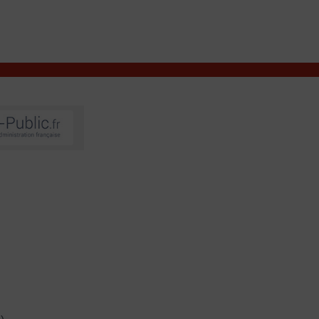
VIVRE À VALENÇAY
MES DÉMARCHES