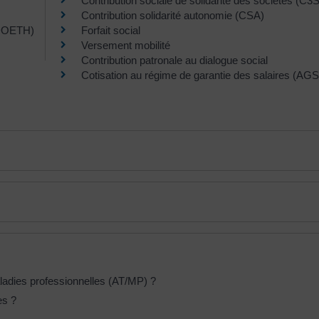
Contribution sociale de solidarité des sociétés (C3S
Contribution solidarité autonomie (CSA)
 (DOETH)
Forfait social
Versement mobilité
Contribution patronale au dialogue social
Cotisation au régime de garantie des salaires (AGS
aladies professionnelles (AT/MP) ?
es ?