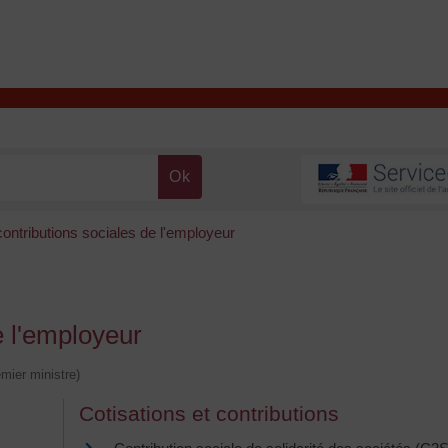
T
Contacter la mairie
DÉCOUVRIR VALENÇAY
MA MAIRIE
contributions sociales de l'employeur
e l'employeur
emier ministre)
Cotisations et contributions