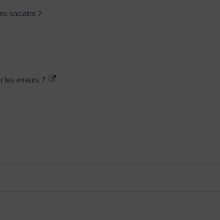
ons sociales ?
r les erreurs ?