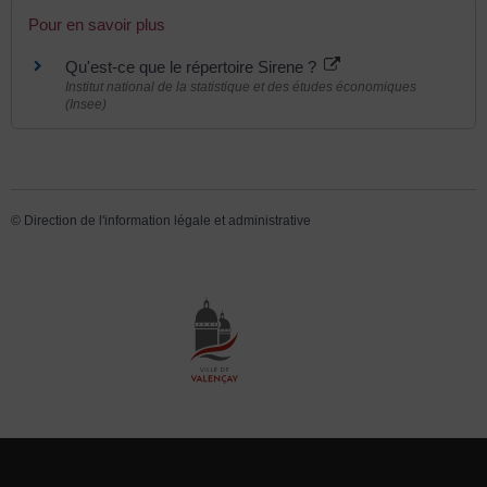
Pour en savoir plus
Qu'est-ce que le répertoire Sirene ?
Institut national de la statistique et des études économiques
(Insee)
©
Direction de l'information légale et administrative