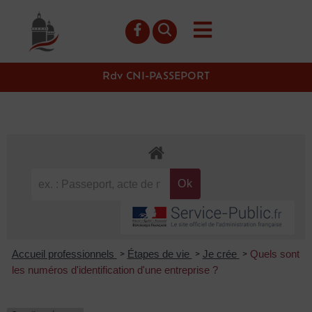
contenu
principal
Rdv CNI-PASSEPORT
Accueil professionnels
Étapes de vie
Je crée
Quels sont
>
>
>
les numéros d'identification d'une entreprise ?