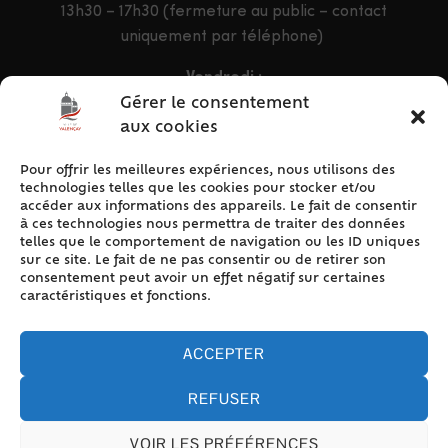
13h30 – 17h30 (fermeture au public – contact
uniquement par téléphone)
Vendredi :
9h – 12h & 13h30 – 16h30
Gérer le consentement
aux cookies
Pour offrir les meilleures expériences, nous utilisons des
ACCÈS RAPIDE
technologies telles que les cookies pour stocker et/ou
Accueil
accéder aux informations des appareils. Le fait de consentir
à ces technologies nous permettra de traiter des données
Contact
telles que le comportement de navigation ou les ID uniques
Plan du site
sur ce site. Le fait de ne pas consentir ou de retirer son
consentement peut avoir un effet négatif sur certaines
Mentions légales
caractéristiques et fonctions.
Traitement des données personnelles
Politique de cookies (UE)
ACCEPTER
REFUSER
VOIR LES PRÉFÉRENCES