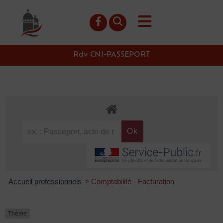
contenu
principal
Rdv CNI-PASSEPORT
Accueil professionnels
Comptabilité - Facturation
>
Thème