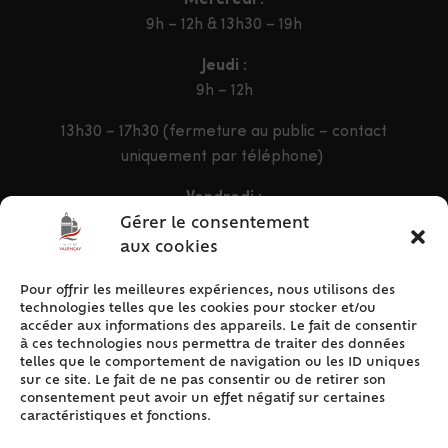
Mercredi :
9h – 12h & 13h30 – 19h
Jeudi :
9h – 12h
13h30 – 17h30 (fermeture au public – contact
uniquement par téléphone)
Vendredi :
9h – 12h & 13h30 – 16h30
Gérer le consentement
aux cookies
Pour offrir les meilleures expériences, nous utilisons des
ACCÈS RAPIDE
technologies telles que les cookies pour stocker et/ou
Accueil
accéder aux informations des appareils. Le fait de consentir
à ces technologies nous permettra de traiter des données
Contact
telles que le comportement de navigation ou les ID uniques
Plan du site
sur ce site. Le fait de ne pas consentir ou de retirer son
consentement peut avoir un effet négatif sur certaines
Mentions légales
caractéristiques et fonctions.
Traitement des données personnelles