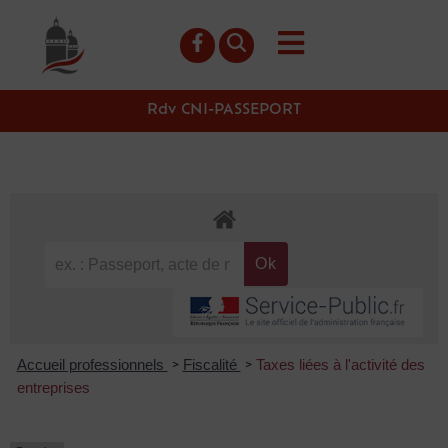
contenu
principal
Rdv CNI-PASSEPORT
Accueil professionnels
Fiscalité
Taxes liées à l'activité des
>
>
entreprises