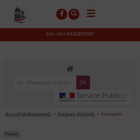
contenu
principal
Rdv CNI-PASSEPORT
Accueil professionnels
Secteurs d'activité
Transports
>
>
Dossier