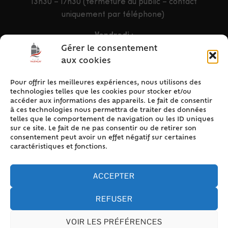
13h30 – 17h30 (fermeture au public – contact
uniquement par téléphone)
Vendredi :
9h – 12h & 13h30 – 16h30
Gérer le consentement
aux cookies
Pour offrir les meilleures expériences, nous utilisons des
ACCÈS RAPIDE
technologies telles que les cookies pour stocker et/ou
Accueil
accéder aux informations des appareils. Le fait de consentir
à ces technologies nous permettra de traiter des données
Contact
telles que le comportement de navigation ou les ID uniques
Plan du site
sur ce site. Le fait de ne pas consentir ou de retirer son
consentement peut avoir un effet négatif sur certaines
Mentions légales
caractéristiques et fonctions.
Traitement des données personnelles
Politique de cookies (UE)
ACCEPTER
REFUSER
VOIR LES PRÉFÉRENCES