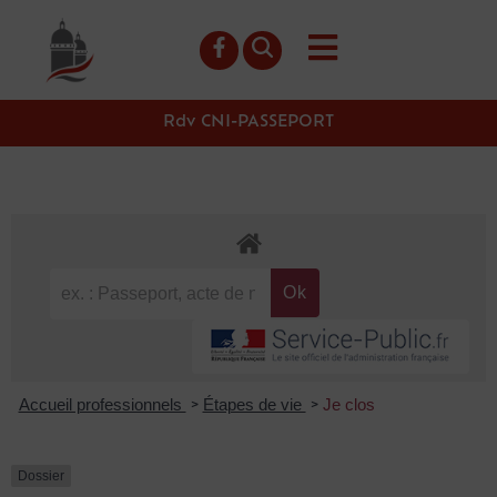
contenu
principal
Rdv CNI-PASSEPORT
Accueil professionnels
Étapes de vie
Je clos
>
>
Dossier