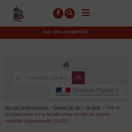
contenu
principal
Rdv CNI-PASSEPORT
Accueil professionnels
Étapes de vie
Je gère
Tout ce
>
>
>
qu'il faut savoir sur la fiscalité d'une société par actions
simplifiée unipersonnelle (SASU)