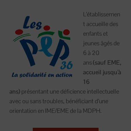
L’établissemen
t accueille des
enfants et
jeunes âgés de
6 à 20
ans
(sauf EME,
accueil jusqu’à
16
ans)
présentant une déficience intellectuelle
avec ou sans troubles, bénéficiant d’une
orientation en IME/EME de la MDPH.