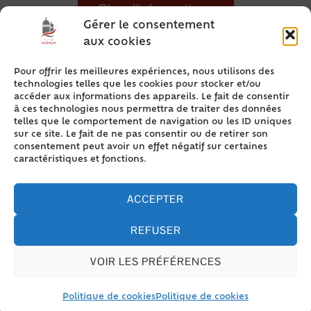
Plus d'informations
Gérer le consentement
aux cookies
Pour offrir les meilleures expériences, nous utilisons des
technologies telles que les cookies pour stocker et/ou
accéder aux informations des appareils. Le fait de consentir
à ces technologies nous permettra de traiter des données
telles que le comportement de navigation ou les ID uniques
sur ce site. Le fait de ne pas consentir ou de retirer son
consentement peut avoir un effet négatif sur certaines
caractéristiques et fonctions.
ACCEPTER
REFUSER
VOIR LES PRÉFÉRENCES
RENSEIGNEMENTS
Politique de cookies
Politique de cookies
IME Chantemerle