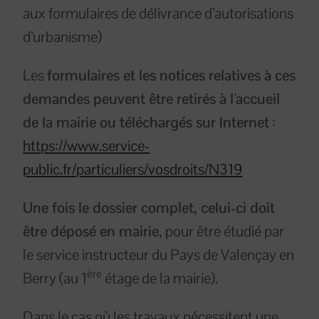
aux formulaires de délivrance d’autorisations
d’urbanisme)
Les
formulaires et les notices relatives à ces
demandes peuvent être retirés à l’accueil
de la mairie ou téléchargés sur Internet
:
https://www.service-
public.fr/particuliers/vosdroits/N319
Une fois le dossier complet, celui-ci doit
être déposé en mairie
, pour être étudié par
le service instructeur du Pays de Valençay en
ère
Berry (au 1
étage de la mairie).
Dans le cas où les travaux nécessitent une