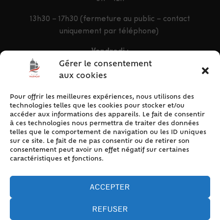
13h30 – 17h30 (fermeture au public – contact
uniquement par téléphone)
Vendredi :
9h – 12h & 13h30 – 16h30
Gérer le consentement
aux cookies
Pour offrir les meilleures expériences, nous utilisons des
ACCÈS RAPIDE
technologies telles que les cookies pour stocker et/ou
Accueil
accéder aux informations des appareils. Le fait de consentir
à ces technologies nous permettra de traiter des données
Contact
telles que le comportement de navigation ou les ID uniques
Plan du site
sur ce site. Le fait de ne pas consentir ou de retirer son
consentement peut avoir un effet négatif sur certaines
Mentions légales
caractéristiques et fonctions.
Traitement des données personnelles
Politique de cookies (UE)
ACCEPTER
REFUSER