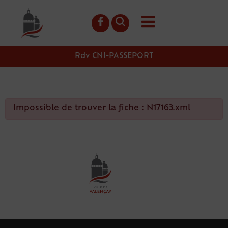
contenu
principal
Rdv CNI-PASSEPORT
Impossible de trouver la fiche : N17163.xml