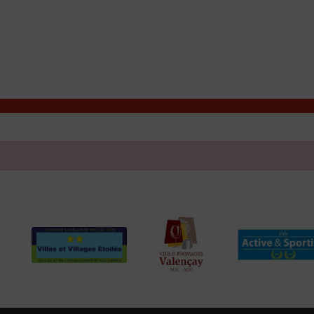
T
Contacter la mairie
DÉCOUVRIR VALENÇAY
MA MAIRIE