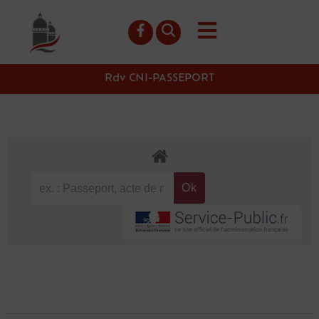
contenu
principal
Rdv CNI-PASSEPORT