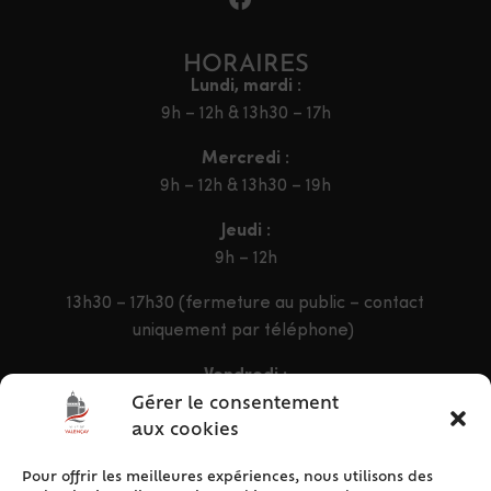
HORAIRES
Lundi, mardi :
9h – 12h & 13h30 – 17h
Mercredi :
9h – 12h & 13h30 – 19h
Jeudi :
9h – 12h
13h30 – 17h30 (fermeture au public – contact
uniquement par téléphone)
Vendredi :
9h – 12h & 13h30 – 16h30
Gérer le consentement
aux cookies
Pour offrir les meilleures expériences, nous utilisons des
ACCÈS RAPIDE