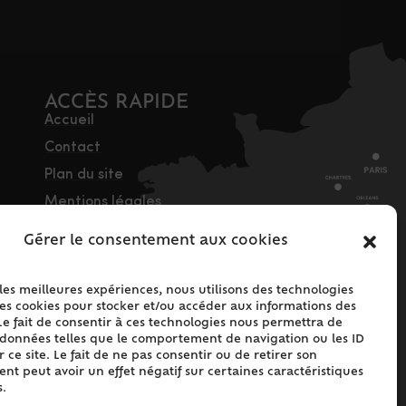
ACCÈS RAPIDE
Accueil
Contact
Plan du site
Mentions légales
Traitement des
Gérer le consentement aux cookies
données personnelles
Politique de cookies
 les meilleures expériences, nous utilisons des technologies
(UE)
les cookies pour stocker et/ou accéder aux informations des
Le fait de consentir à ces technologies nous permettra de
s données telles que le comportement de navigation ou les ID
 ce site. Le fait de ne pas consentir ou de retirer son
t peut avoir un effet négatif sur certaines caractéristiques
s.