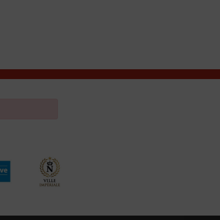
VIVRE À VALENÇAY
MES DÉMARCHES