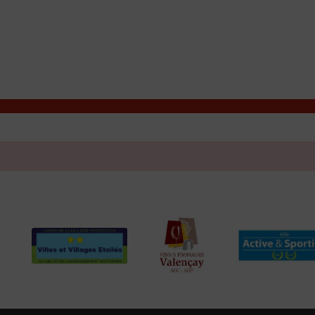
T
Contacter la mairie
DÉCOUVRIR VALENÇAY
MA MAIRIE