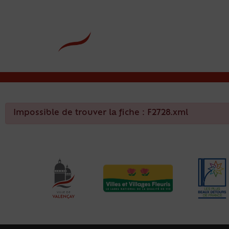
contenu
principal
Rdv CNI-PASSEPOR
Impossible de trouver la fiche : F2728.xml