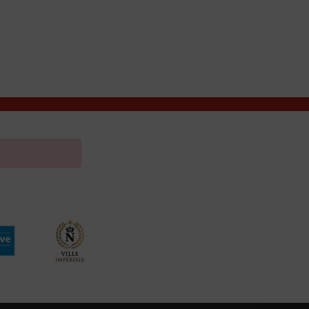
VIVRE À VALENÇAY
MES DÉMARCHES