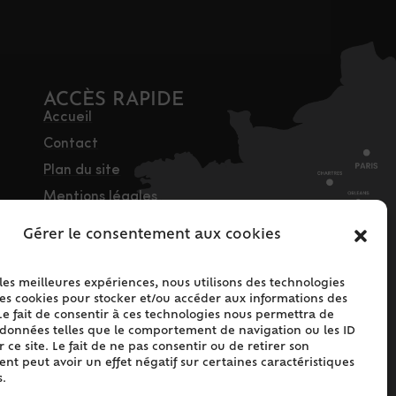
ACCÈS RAPIDE
Accueil
Contact
Plan du site
Mentions légales
Traitement des
Gérer le consentement aux cookies
données personnelles
Politique de cookies
 les meilleures expériences, nous utilisons des technologies
(UE)
les cookies pour stocker et/ou accéder aux informations des
Le fait de consentir à ces technologies nous permettra de
s données telles que le comportement de navigation ou les ID
 ce site. Le fait de ne pas consentir ou de retirer son
t peut avoir un effet négatif sur certaines caractéristiques
s.