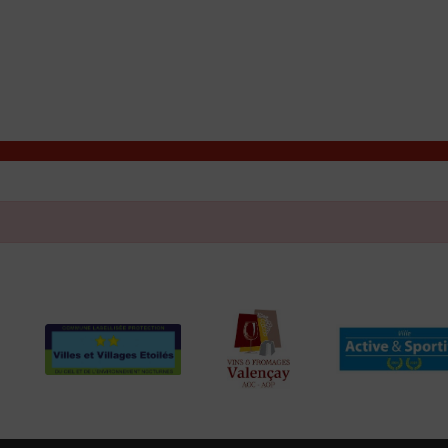
T
Contacter la mairie
DÉCOUVRIR VALENÇAY
MA MAIRIE