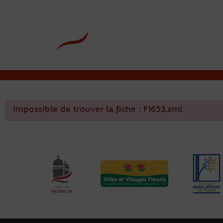
contenu
principal
Rdv CNI-PASSEPOR
Impossible de trouver la fiche : F1653.xml