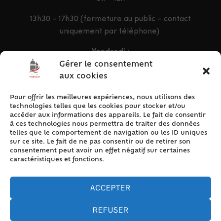
13h30 – 17h30 (fermeture au public – contact
uniquement par téléphone)
Vendredi :
9h – 12h & 13h30 – 16h30
Gérer le consentement
aux cookies
Pour offrir les meilleures expériences, nous utilisons des
ACCÈS RAPIDE
technologies telles que les cookies pour stocker et/ou
Accueil
accéder aux informations des appareils. Le fait de consentir
à ces technologies nous permettra de traiter des données
Contact
telles que le comportement de navigation ou les ID uniques
Plan du site
sur ce site. Le fait de ne pas consentir ou de retirer son
consentement peut avoir un effet négatif sur certaines
Mentions légales
caractéristiques et fonctions.
Traitement des données personnelles
Politique de cookies (UE)
ACCEPTER
REFUSER