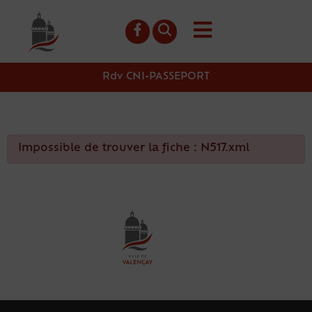
contenu
principal
Rdv CNI-PASSEPORT
Impossible de trouver la fiche : N517.xml