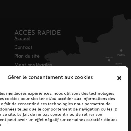
ACCÈS RAPIDE
Accueil
Contact
Plan du site
Mentions légales
Traitement des
Gérer le consentement aux cookies
données personnelles
Politique de cookies
 les meilleures expériences, nous utilisons des technologies
(UE)
les cookies pour stocker et/ou accéder aux informations des
Le fait de consentir à ces technologies nous permettra de
s données telles que le comportement de navigation ou les ID
 ce site. Le fait de ne pas consentir ou de retirer son
t peut avoir un effet négatif sur certaines caractéristiques
s.