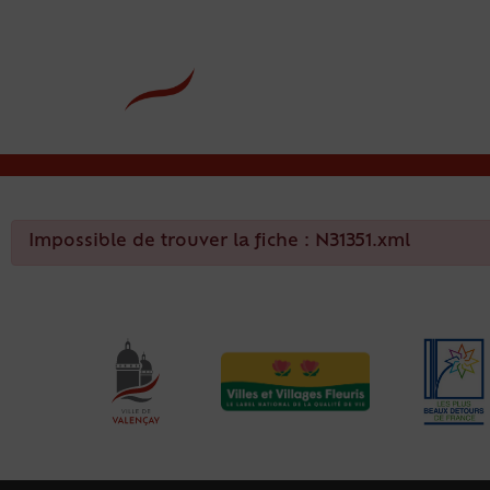
contenu
principal
Rdv CNI-PASSEPOR
Impossible de trouver la fiche : N31351.xml