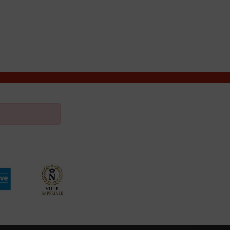
VIVRE À VALENÇAY
MES DÉMARCHES