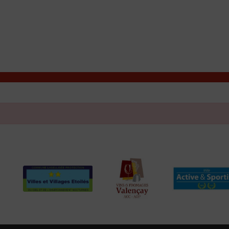
T
Contacter la mairie
DÉCOUVRIR VALENÇAY
MA MAIRIE