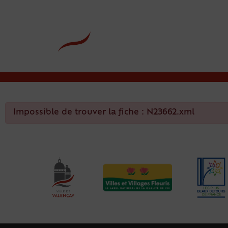
contenu
principal
Rdv CNI-PASSEPOR
Impossible de trouver la fiche : N23662.xml