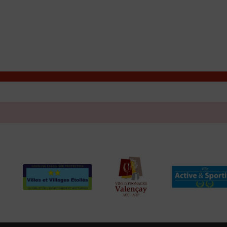
T
Contacter la mairie
DÉCOUVRIR VALENÇAY
MA MAIRIE