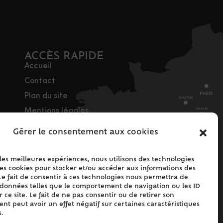
ACCÈS RAPIDE
Accueil
Contact
Plan du site
Mentions légales
Traitement des
Gérer le consentement aux cookies
données personnelles
Politique de cookies
 les meilleures expériences, nous utilisons des technologies
(UE)
les cookies pour stocker et/ou accéder aux informations des
Le fait de consentir à ces technologies nous permettra de
s données telles que le comportement de navigation ou les ID
 ce site. Le fait de ne pas consentir ou de retirer son
t peut avoir un effet négatif sur certaines caractéristiques
s.