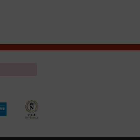
VIVRE À VALENÇAY
MES DÉMARCHES