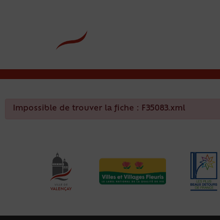
contenu
principal
Rdv CNI-PASSEPOR
Impossible de trouver la fiche : F35083.xml