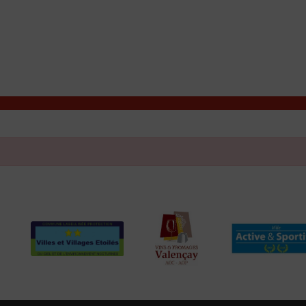
T
Contacter la mairie
DÉCOUVRIR VALENÇAY
MA MAIRIE