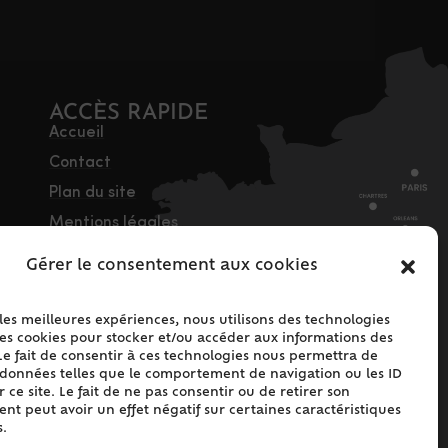
ACCÈS RAPIDE
Accueil
Contact
Plan du site
Mentions légales
Traitement des
Gérer le consentement aux cookies
données personnelles
Politique de cookies
 les meilleures expériences, nous utilisons des technologies
(UE)
les cookies pour stocker et/ou accéder aux informations des
Le fait de consentir à ces technologies nous permettra de
s données telles que le comportement de navigation ou les ID
 ce site. Le fait de ne pas consentir ou de retirer son
t peut avoir un effet négatif sur certaines caractéristiques
s.