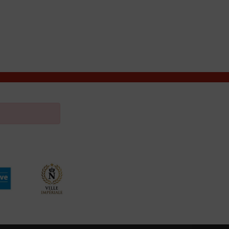
VIVRE À VALENÇAY
MES DÉMARCHES