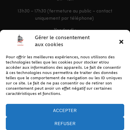
13h30 – 17h30 (fermeture au public – contact
uniquement par téléphone)
Vendredi :
9h – 12h & 13h30 – 16h30
Gérer le consentement
aux cookies
Pour offrir les meilleures expériences, nous utilisons des
ACCÈS RAPIDE
technologies telles que les cookies pour stocker et/ou
Accueil
accéder aux informations des appareils. Le fait de consentir
à ces technologies nous permettra de traiter des données
Contact
telles que le comportement de navigation ou les ID uniques
Plan du site
sur ce site. Le fait de ne pas consentir ou de retirer son
consentement peut avoir un effet négatif sur certaines
Mentions légales
caractéristiques et fonctions.
Traitement des données personnelles
Politique de cookies (UE)
ACCEPTER
REFUSER