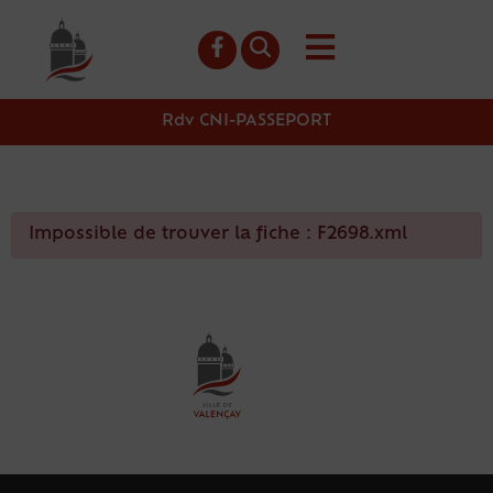
contenu
principal
Rdv CNI-PASSEPORT
Impossible de trouver la fiche : F2698.xml