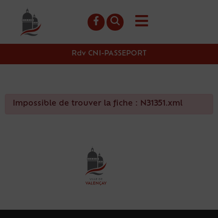
contenu
principal
Rdv CNI-PASSEPORT
Impossible de trouver la fiche : N31351.xml