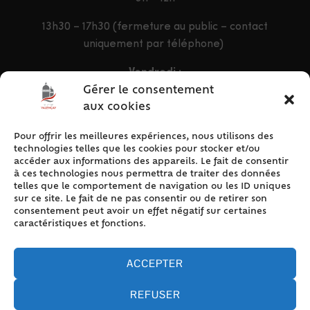
13h30 – 17h30 (fermeture au public – contact
uniquement par téléphone)
Vendredi :
9h – 12h & 13h30 – 16h30
Gérer le consentement
aux cookies
Pour offrir les meilleures expériences, nous utilisons des
ACCÈS RAPIDE
technologies telles que les cookies pour stocker et/ou
Accueil
accéder aux informations des appareils. Le fait de consentir
à ces technologies nous permettra de traiter des données
Contact
telles que le comportement de navigation ou les ID uniques
Plan du site
sur ce site. Le fait de ne pas consentir ou de retirer son
consentement peut avoir un effet négatif sur certaines
Mentions légales
caractéristiques et fonctions.
Traitement des données personnelles
Politique de cookies (UE)
ACCEPTER
REFUSER