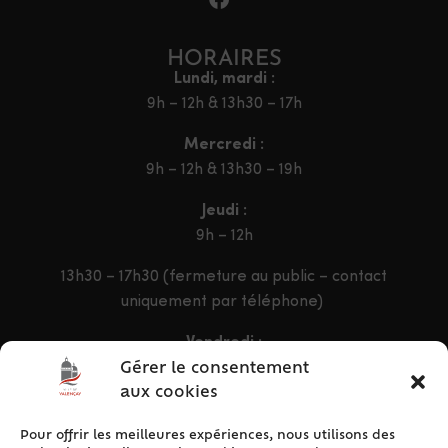
HORAIRES
Lundi, mardi :
9h – 12h & 13h30 – 17h
Mercredi :
9h – 12h & 13h30 – 19h
Jeudi :
9h – 12h
13h30 – 17h30 (fermeture au public – contact
uniquement par téléphone)
Vendredi :
9h – 12h & 13h30 – 16h30
Gérer le consentement
aux cookies
Pour offrir les meilleures expériences, nous utilisons des
ACCÈS RAPIDE