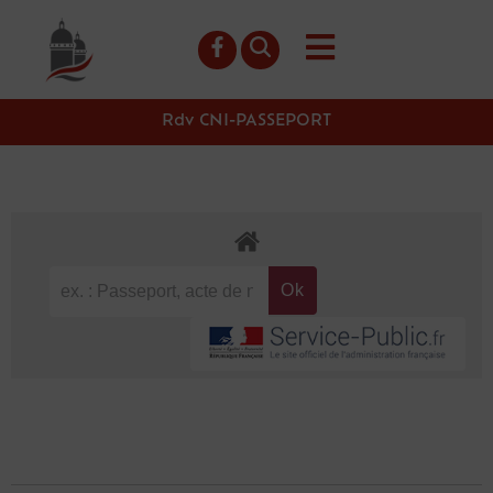
contenu
principal
Rdv CNI-PASSEPORT