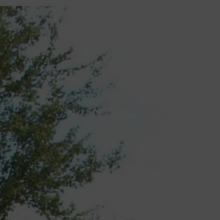
contenu
principal
Rdv CNI-PASSEPORT