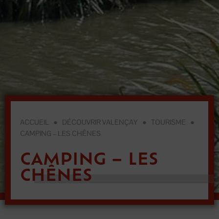
ACCUEIL
●
DÉCOUVRIR VALENÇAY
●
TOURISME
●
CAMPING – LES CHÊNES
CAMPING – LES
CHÊNES