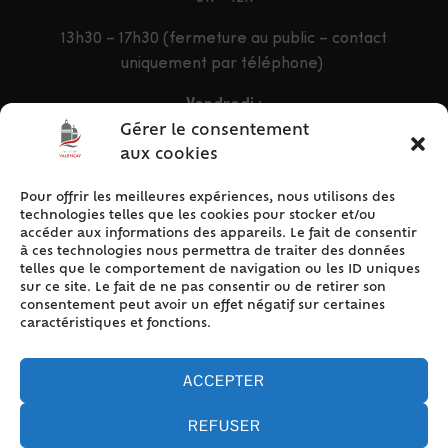
13h30 – 17h30 (fermeture au public – contact
uniquement par téléphone)
Vendredi :
9h – 12h & 13h30 – 16h30
Gérer le consentement
aux cookies
Pour offrir les meilleures expériences, nous utilisons des
ACCÈS RAPIDE
technologies telles que les cookies pour stocker et/ou
Accueil
accéder aux informations des appareils. Le fait de consentir
à ces technologies nous permettra de traiter des données
Contact
telles que le comportement de navigation ou les ID uniques
Plan du site
sur ce site. Le fait de ne pas consentir ou de retirer son
consentement peut avoir un effet négatif sur certaines
Mentions légales
caractéristiques et fonctions.
Traitement des données personnelles
Politique de cookies (UE)
ACCEPTER
REFUSER