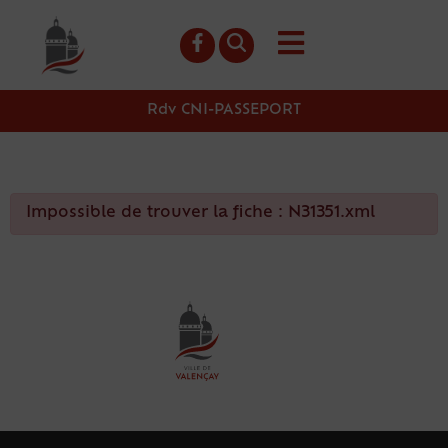
contenu
principal
Rdv CNI-PASSEPORT
Impossible de trouver la fiche : N31351.xml