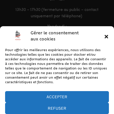
13h30 – 17h30 (fermeture au public – contact
uniquement par téléphone)
Vendredi :
9h – 12h & 13h30 – 16h30
Gérer le consentement
aux cookies
Pour offrir les meilleures expériences, nous utilisons des
ACCÈS RAPIDE
technologies telles que les cookies pour stocker et/ou
Accueil
accéder aux informations des appareils. Le fait de consentir
à ces technologies nous permettra de traiter des données
Contact
telles que le comportement de navigation ou les ID uniques
Plan du site
sur ce site. Le fait de ne pas consentir ou de retirer son
consentement peut avoir un effet négatif sur certaines
Mentions légales
caractéristiques et fonctions.
Traitement des données personnelles
Politique de cookies (UE)
ACCEPTER
REFUSER