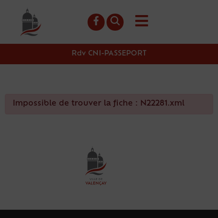
contenu
principal
Rdv CNI-PASSEPORT
Impossible de trouver la fiche : N22281.xml