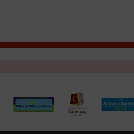
T
Contacter la mairie
DÉCOUVRIR VALENÇAY
MA MAIRIE