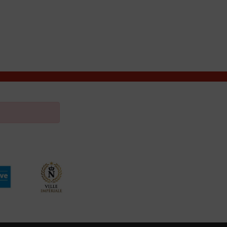
VIVRE À VALENÇAY
MES DÉMARCHES