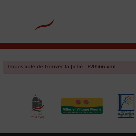
contenu
principal
Rdv CNI-PASSEPOR
Impossible de trouver la fiche : F20566.xml