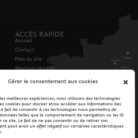
ACCÈS RAPIDE
Accueil
Contact
Plan du site
Mentions légales
Traitement des
Gérer le consentement aux cookies
données personnelles
Politique de cookies
 les meilleures expériences, nous utilisons des technologies
(UE)
les cookies pour stocker et/ou accéder aux informations des
Le fait de consentir à ces technologies nous permettra de
s données telles que le comportement de navigation ou les ID
 ce site. Le fait de ne pas consentir ou de retirer son
t peut avoir un effet négatif sur certaines caractéristiques
s.