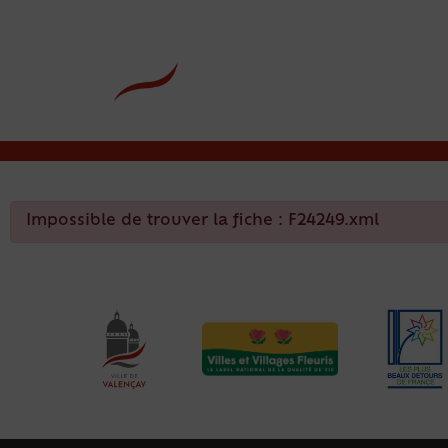
contenu
principal
Rdv CNI-PASSEPOR
Impossible de trouver la fiche : F24249.xml