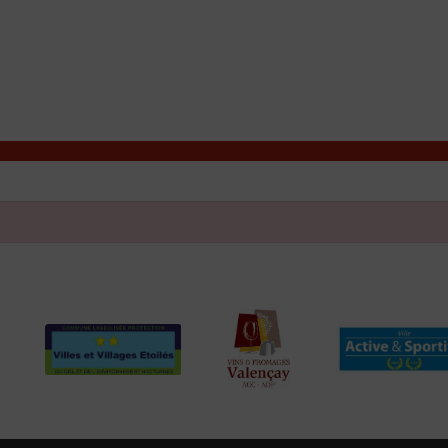
T
Contacter la mairie
DÉCOUVRIR VALENÇAY
MA MAIRIE