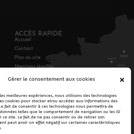
ACCÈS RAPIDE
Accueil
Contact
Plan du site
Mentions légales
Traitement des
Gérer le consentement aux cookies
données personnelles
Politique de cookies
 les meilleures expériences, nous utilisons des technologies
(UE)
les cookies pour stocker et/ou accéder aux informations des
Le fait de consentir à ces technologies nous permettra de
s données telles que le comportement de navigation ou les ID
 ce site. Le fait de ne pas consentir ou de retirer son
t peut avoir un effet négatif sur certaines caractéristiques
s.