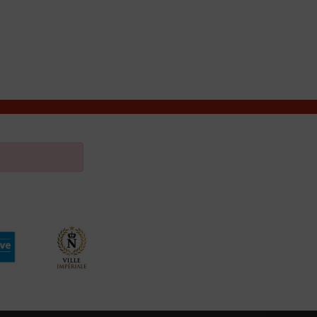
VIVRE À VALENÇAY
MES DÉMARCHES