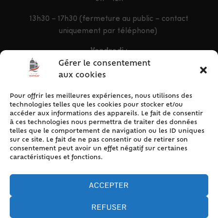
13h30 – 17h30 (fermeture au public – contact
uniquement par téléphone)
Vendredi :
9h – 12h & 13h30 – 16h30
Gérer le consentement
aux cookies
Pour offrir les meilleures expériences, nous utilisons des
ACCÈS RAPIDE
technologies telles que les cookies pour stocker et/ou
Accueil
accéder aux informations des appareils. Le fait de consentir
à ces technologies nous permettra de traiter des données
Contact
telles que le comportement de navigation ou les ID uniques
Plan du site
sur ce site. Le fait de ne pas consentir ou de retirer son
consentement peut avoir un effet négatif sur certaines
Mentions légales
caractéristiques et fonctions.
Traitement des données personnelles
Politique de cookies (UE)
ACCEPTER
REFUSER