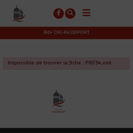
contenu
principal
Rdv CNI-PASSEPORT
Impossible de trouver la fiche : F16734.xml