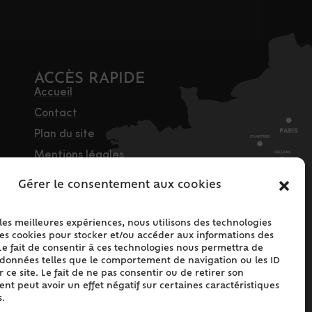
ACCÈS RAPIDE
Accueil
Contact
Plan du site
Mentions légales
Traitement des
Gérer le consentement aux cookies
données personnelles
Politique de cookies
 les meilleures expériences, nous utilisons des technologies
(UE)
les cookies pour stocker et/ou accéder aux informations des
Le fait de consentir à ces technologies nous permettra de
s données telles que le comportement de navigation ou les ID
 ce site. Le fait de ne pas consentir ou de retirer son
t peut avoir un effet négatif sur certaines caractéristiques
s.