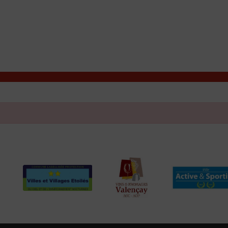
T
Contacter la mairie
DÉCOUVRIR VALENÇAY
MA MAIRIE