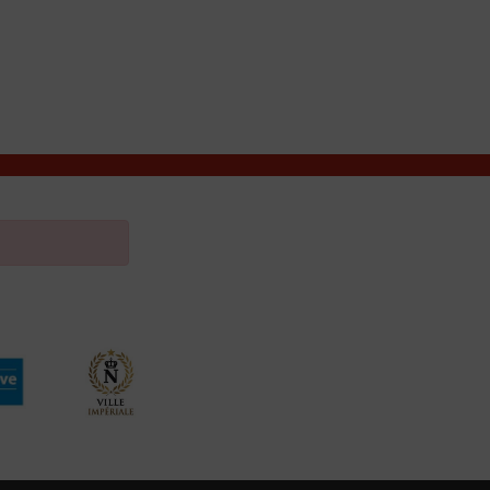
VIVRE À VALENÇAY
MES DÉMARCHES