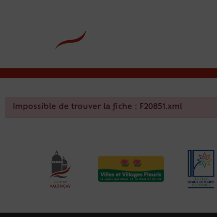
contenu
principal
Rdv CNI-PASSEPOR
Impossible de trouver la fiche : F20851.xml