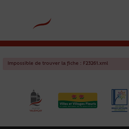
contenu
principal
Rdv CNI-PASSEPOR
Impossible de trouver la fiche : F23261.xml