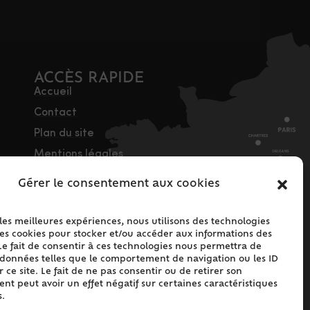
ACCÈS RAPIDE
Accueil
Contact
Plan du site
Mentions légales
Traitement des
Gérer le consentement aux cookies
données personnelles
Politique de cookies
 les meilleures expériences, nous utilisons des technologies
(UE)
les cookies pour stocker et/ou accéder aux informations des
Le fait de consentir à ces technologies nous permettra de
s données telles que le comportement de navigation ou les ID
 ce site. Le fait de ne pas consentir ou de retirer son
t peut avoir un effet négatif sur certaines caractéristiques
s.