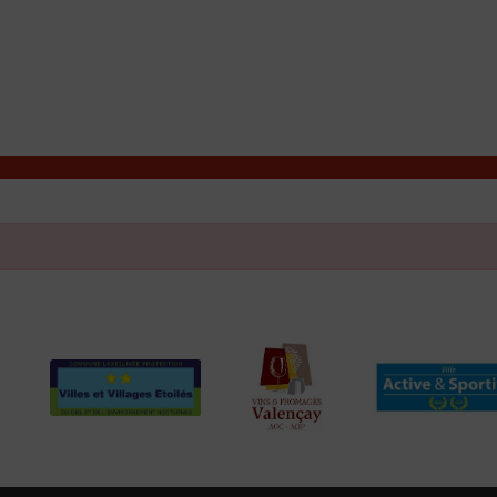
T
Contacter la mairie
DÉCOUVRIR VALENÇAY
MA MAIRIE