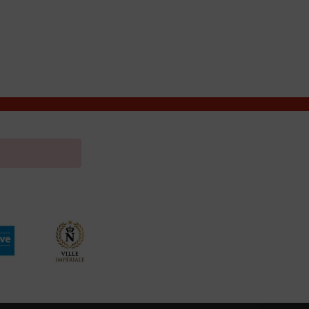
VIVRE À VALENÇAY
MES DÉMARCHES