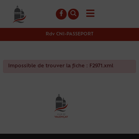
contenu
principal
Rdv CNI-PASSEPORT
Impossible de trouver la fiche : F2971.xml