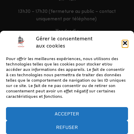
13h30 – 17h30 (fermeture au public – contact
uniquement par téléphone)
Vendredi :
9h – 12h & 13h30 – 16h30
Gérer le consentement
aux cookies
Pour offrir les meilleures expériences, nous utilisons des
ACCÈS RAPIDE
technologies telles que les cookies pour stocker et/ou
Accueil
accéder aux informations des appareils. Le fait de consentir
à ces technologies nous permettra de traiter des données
Contact
telles que le comportement de navigation ou les ID uniques
Plan du site
sur ce site. Le fait de ne pas consentir ou de retirer son
consentement peut avoir un effet négatif sur certaines
Mentions légales
caractéristiques et fonctions.
Traitement des données personnelles
Politique de cookies (UE)
ACCEPTER
REFUSER