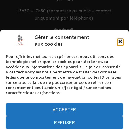
13h30 – 17h30 (fermeture au public – contact
uniquement par téléphone)
Vendredi :
9h – 12h & 13h30 – 16h30
Gérer le consentement
aux cookies
Pour offrir les meilleures expériences, nous utilisons des
ACCÈS RAPIDE
technologies telles que les cookies pour stocker et/ou
Accueil
accéder aux informations des appareils. Le fait de consentir
à ces technologies nous permettra de traiter des données
Contact
telles que le comportement de navigation ou les ID uniques
Plan du site
sur ce site. Le fait de ne pas consentir ou de retirer son
consentement peut avoir un effet négatif sur certaines
Mentions légales
caractéristiques et fonctions.
Traitement des données personnelles
Politique de cookies (UE)
ACCEPTER
REFUSER