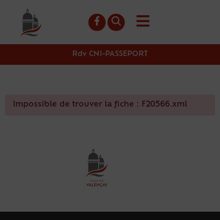
contenu
principal
Rdv CNI-PASSEPORT
Impossible de trouver la fiche : F20566.xml