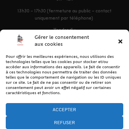
13h30 – 17h30 (fermeture au public – contact
uniquement par téléphone)
Vendredi :
9h – 12h & 13h30 – 16h30
Gérer le consentement
aux cookies
Pour offrir les meilleures expériences, nous utilisons des
ACCÈS RAPIDE
technologies telles que les cookies pour stocker et/ou
Accueil
accéder aux informations des appareils. Le fait de consentir
à ces technologies nous permettra de traiter des données
Contact
telles que le comportement de navigation ou les ID uniques
Plan du site
sur ce site. Le fait de ne pas consentir ou de retirer son
consentement peut avoir un effet négatif sur certaines
Mentions légales
caractéristiques et fonctions.
Traitement des données personnelles
Politique de cookies (UE)
ACCEPTER
REFUSER