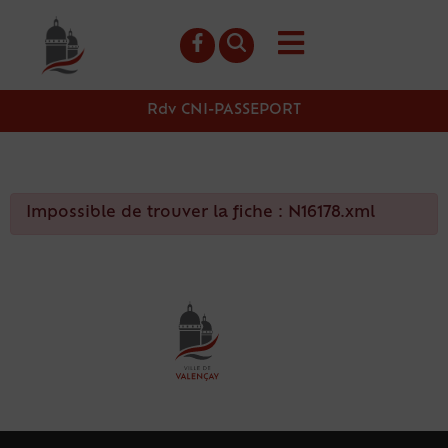
contenu
principal
Rdv CNI-PASSEPORT
Impossible de trouver la fiche : N16178.xml