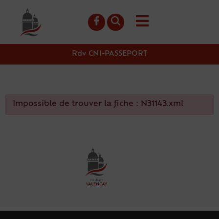
contenu
principal
Rdv CNI-PASSEPORT
Impossible de trouver la fiche : N31143.xml