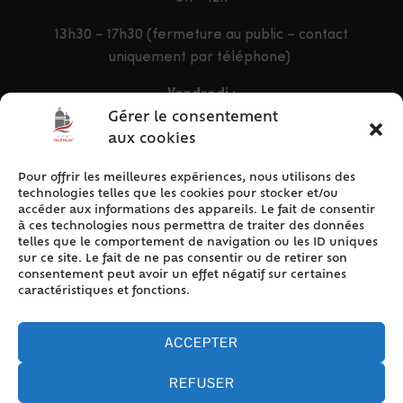
13h30 – 17h30 (fermeture au public – contact
uniquement par téléphone)
Vendredi :
9h – 12h & 13h30 – 16h30
Gérer le consentement
aux cookies
Pour offrir les meilleures expériences, nous utilisons des
ACCÈS RAPIDE
technologies telles que les cookies pour stocker et/ou
Accueil
accéder aux informations des appareils. Le fait de consentir
à ces technologies nous permettra de traiter des données
Contact
telles que le comportement de navigation ou les ID uniques
Plan du site
sur ce site. Le fait de ne pas consentir ou de retirer son
consentement peut avoir un effet négatif sur certaines
Mentions légales
caractéristiques et fonctions.
Traitement des données personnelles
Politique de cookies (UE)
ACCEPTER
REFUSER